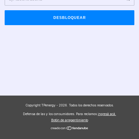
DESBLOQUEAR
Copyright TPenergy - 2026. Todos los derechos reservados.
Defensa de las y los consumidores. Para reclamos
ingresá acá.
Botón de arrepentimiento