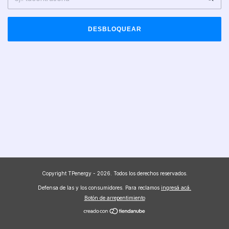
DESBLOQUEAR
Copyright TPenergy - 2026. Todos los derechos reservados.
Defensa de las y los consumidores. Para reclamos
ingresá acá.
Botón de arrepentimiento