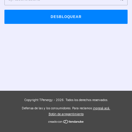
DESBLOQUEAR
Copyright TPenergy - 2026. Todos los derechos reservados.
Defensa de las y los consumidores. Para reclamos
ingresá acá.
Botón de arrepentimiento