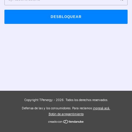
DESBLOQUEAR
Copyright TPenergy - 2026. Todos los derechos reservados.
Defensa de las y los consumidores. Para reclamos
ingresá acá.
Botón de arrepentimiento